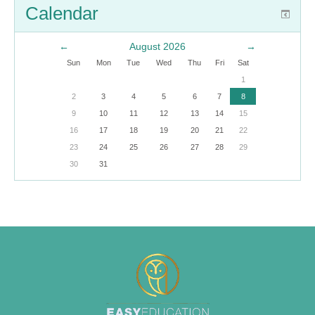
Calendar
←
August 2026
→
Sun
Mon
Tue
Wed
Thu
Fri
Sat
1
2
3
4
5
6
7
8
9
10
11
12
13
14
15
16
17
18
19
20
21
22
23
24
25
26
27
28
29
30
31